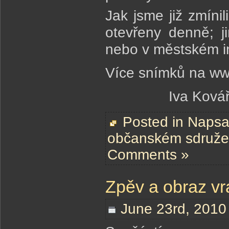
Jak jsme již zmínili
otevřeny denně; j
nebo v městském i
Více snímků na www
Iva Kovář
Posted in
Napsal
občanském sdruže
Comments »
Zpěv a obraz vr
June 23rd, 2010