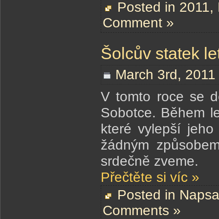
Posted in
2011
,
Comment »
Šolcův statek le
March 3rd, 2011
V tomto roce se d
Sobotce. Během le
které vylepší jeho
žádným způsobem 
srdečně zveme.
Přečtěte si víc »
Posted in
Napsa
Comments »