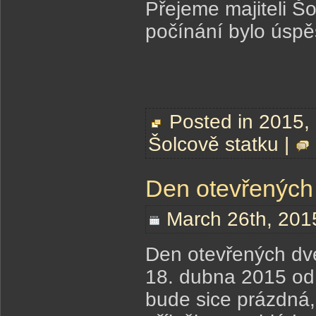
Přejeme majiteli Šol
počínání bylo úspě
Posted in
2015
,
Šolcově statku
|
Den otevřených 
March 26th, 201
Den otevřených dv
18. dubna 2015 od 
bude sice prázdná,