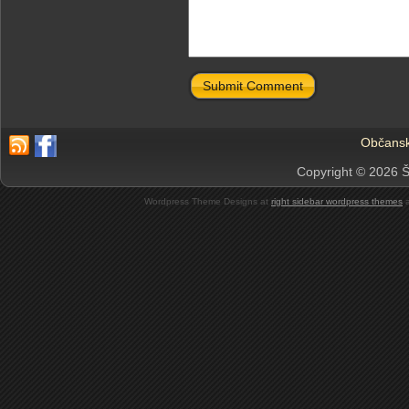
Submit Comment
Občansk
Copyright © 2026 Š
Wordpress Theme Designs at
right sidebar wordpress themes
a