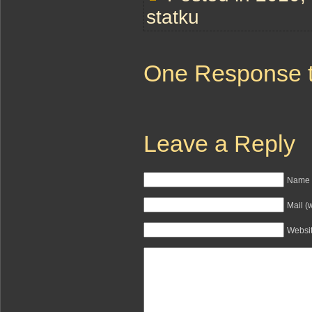
statku
One Response to
Leave a Reply
Name (
Mail (
Websi