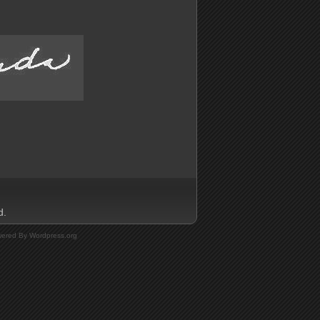
d.
ered By Wordpress.org