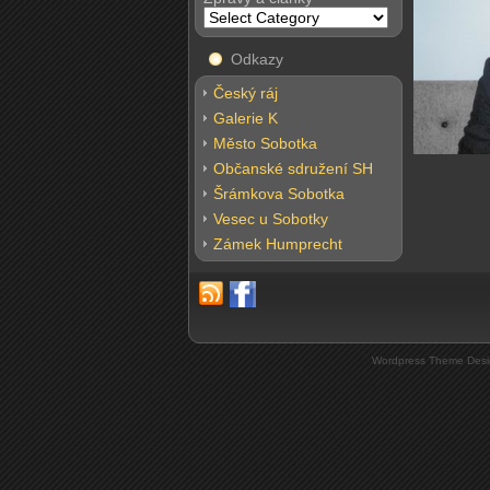
Odkazy
Český ráj
Galerie K
Město Sobotka
Občanské sdružení SH
Šrámkova Sobotka
Vesec u Sobotky
Zámek Humprecht
Wordpress Theme Desi