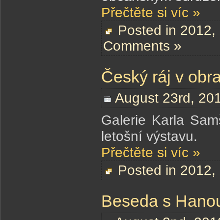
Přečtěte si víc »
Posted in
2012
,
Comments »
Český ráj v obr
August 23rd, 20
Galerie Karla Sam
letošní výstavu.
Přečtěte si víc »
Posted in
2012
,
Beseda s Hano