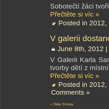
Sobotečtí žáci tvoří
Přečtěte si víc »
Posted in
2012
,
V galerii dostan
June 8th, 2012 
V Galerii Karla S
tvorby dětí z místn
Přečtěte si víc »
Posted in
2012
,
Comments »
« Older Entries