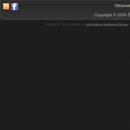
Občansk
Copyright © 2026 Š
Wordpress Theme Designs at
right sidebar wordpress themes
a