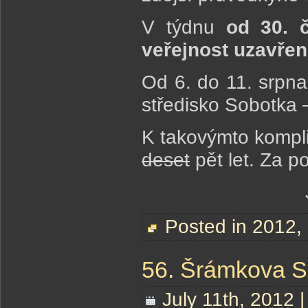
V týdnu
od 30. 
veřejnost uzavřen
Od 6. do 11. srpna
středisko Sobotka 
K takovýmto kompl
deset
pět let. Za p
Posted in
2012
,
56. Šrámkova S
July 11th, 2012 