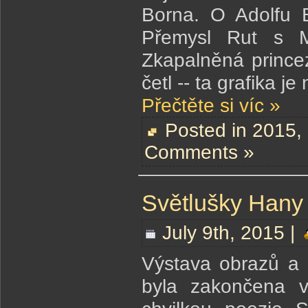
Borna. O Adolfu B
Přemysl Rut s M
Zkapalněná princezn
četl -- ta grafika 
Přečtěte si víc »
Posted in
2015
,
Comments »
Světlušky Hany
July 9th, 2015 |
Výstava obrazů a 
byla zakončena 