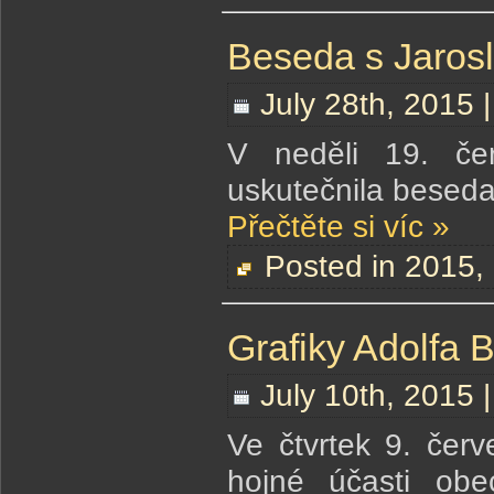
Beseda s Jaros
July 28th, 2015 
V neděli 19. če
uskutečnila besed
Přečtěte si víc »
Posted in
2015
,
Grafiky Adolfa 
July 10th, 2015 
Ve čtvrtek 9. čer
hojné účasti obe