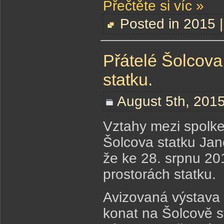
Přečtěte si víc »
Posted in
2015
Přátelé Šolcova
statku.
August 5th, 2015
Vztahy mezi spolke
Šolcova statku Ja
že ke 28. srpnu 20
prostorách statku.
Avizovaná výstava 
konat na Šolcově s