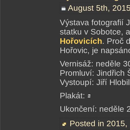
August 5th, 2015
Výstava fotografií
statku v Sobotce, 
Hořovicích
. Proč 
Hořovic, je napsá
Vernisáž: neděle 3
Promluví: Jindřich 
Vystoupí: Jiří Hlobil
Plakát:
Ukončení: neděle 2
Posted in
2015
,