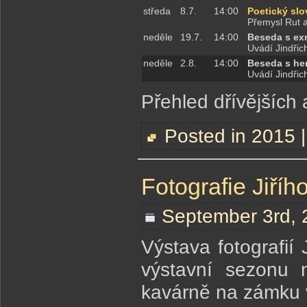
středa
8.7.
14:00
Poetický slo
Přemysl Rut 
neděle
19.7.
14:00
Beseda s ex
Uvádí Jindři
neděle
2.8.
14:00
Beseda s he
Uvádí Jindři
Přehled dřívějších 
Posted in
2015
Fotografie Jiří
September 3rd, 
Výstava fotografií
výstavní sezonu 
kavárně na zámku 