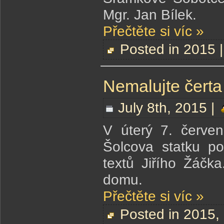
Mgr. Jan Bílek.
Přečtěte si víc »
Posted in
2015
Nemalujte čerta
July 8th, 2015 |
V úterý 7. červe
Šolcova statku p
textů Jiřího Žáčka
domu.
Přečtěte si víc »
Posted in
2015
,