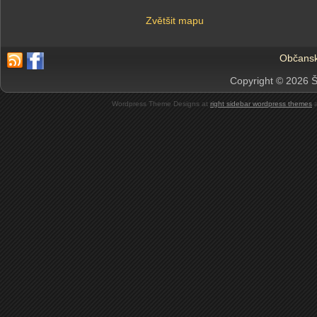
Zvětšit mapu
Občansk
Copyright © 2026 Š
Wordpress Theme Designs at
right sidebar wordpress themes
a