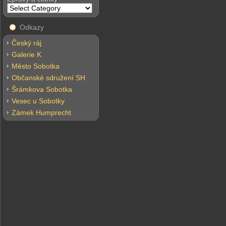
Odkazy
Český ráj
Galerie K
Město Sobotka
Občanské sdružení SH
Šrámkova Sobotka
Vesec u Sobotky
Zámek Humprecht