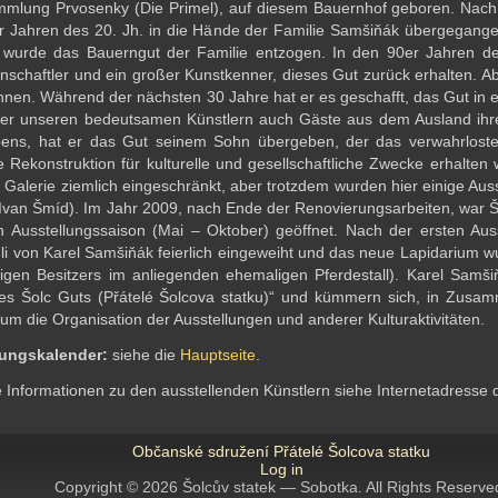
mlung Prvosenky (Die Primel), auf diesem Bauernhof geboren. Nach
r Jahren des 20. Jh. in die Hände der Familie Samšiňák übergegan
 wurde das Bauerngut der Familie entzogen. In den 90er Jahren de
nschaftler und ein großer Kunstkenner, dieses Gut zurück erhalten. Aber
nen. Während der nächsten 30 Jahre hat er es geschafft, das Gut in 
er unseren bedeutsamen Künstlern auch Gäste aus dem Ausland ihre
bens, hat er das Gut seinem Sohn übergeben, der das verwahrlost
ge Rekonstruktion für kulturelle und gesellschaftliche Zwecke erhalte
r Galerie ziemlich eingeschränkt, aber trotzdem wurden hier einige Auss
Ivan Šmíd). Im Jahr 2009, nach Ende der Renovierungsarbeiten, war Šol
 Ausstellungssaison (Mai – Oktober) geöffnet. Nach der ersten Aus
li von Karel Samšiňák feierlich eingeweiht und das neue Lapidarium 
igen Besitzers im anliegenden ehemaligen Pferdestall). Karel Samš
s Šolc Guts (Přátelé Šolcova statku)“ und kümmern sich, in Zusam
um die Organisation der Ausstellungen und anderer Kulturaktivitäten.
tungskalender:
siehe die
Hauptseite
.
e Informationen zu den ausstellenden Künstlern siehe Internetadresse 
Občanské sdružení Přátelé Šolcova statku
Log in
Copyright © 2026 Šolcův statek — Sobotka. All Rights Reserve