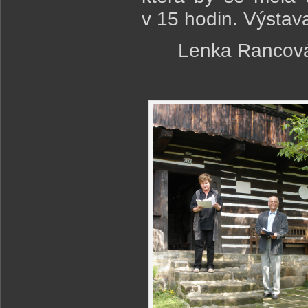
v 15 hodin. Výstava
Lenka Rancová,