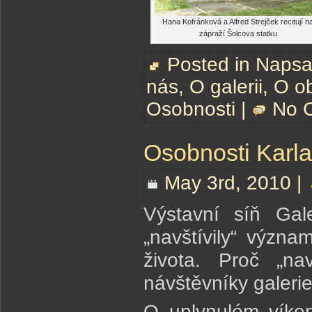
Hana Kofránková a Alfred Strejček recitují n
zápraží Šolcova statku
Posted in
Napsal
nás
,
O galerii
,
O o
Osobnosti
|
No 
Osobnosti Karla
May 3rd, 2010 |
Výstavní síň Gal
„navštívily“ význ
života. Proč „na
návštěvníky galerie
O uplynulém víken