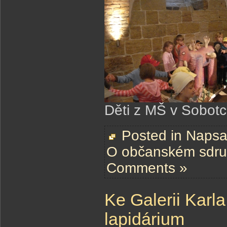
Děti z MŠ v Sobot
Posted in
Napsal
O občanském sdru
Comments »
Ke Galerii Karl
lapidárium