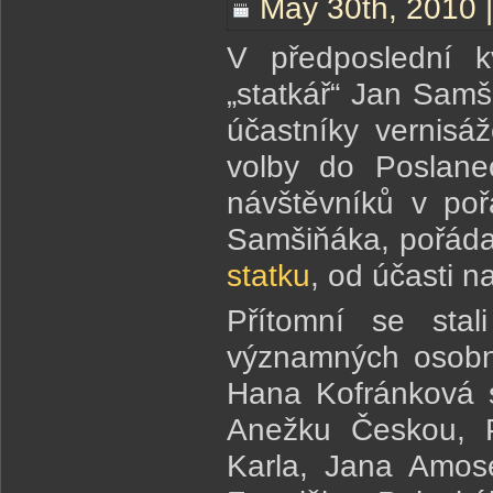
May 30th, 2010 
V předposlední k
„statkář“ Jan Sam
účastníky vernisá
volby do Poslane
návštěvníků v poř
Samšiňáka, pořád
statku
, od účasti n
Přítomní se stal
významných osobnos
Hana Kofránková s
Anežku Českou, Př
Karla, Jana Amo