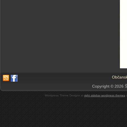
Občansk
Copyright © 2026 Š
Wordpress Theme Designs at
right sidebar wordpress themes
a