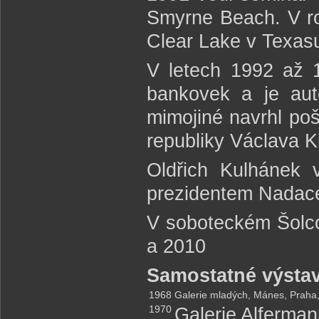
Smyrne Beach. V ro
Clear Lake v Texas
V letech 1992 až 
bankovek a je au
mimojiné navrhl po
republiky Václava K
Oldřich Kulhánek 
prezidentem Nadace
V soboteckém Šolco
a 2010
Samostatné výstav
1968
Galerie mladých, Mánes, Praha,
1970
Galerie Alferma