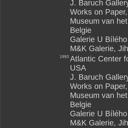
J. Baruch Galle
Works on Paper
Museum van het 
Belgie
Galerie U Bíléh
M&K Galerie, Ji
1993
Atlantic Center 
USA
J. Baruch Galle
Works on Paper
Museum van het 
Belgie
Galerie U Bíléh
M&K Galerie, Ji