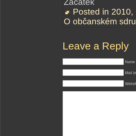
Začátek
Posted in
2010
,
O občanském sdru
Leave a Reply
Name (
Mail (
Websi