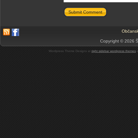
Submit Comment
Občansk
Copyright © 2026 Š
Wordpress Theme Designs at
right sidebar wordpress themes
a