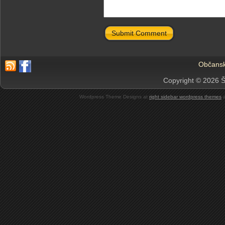
Submit Comment
Občansk
Copyright © 2026 Š
Wordpress Theme Designs at
right sidebar wordpress themes
a