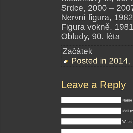
Srdce, 2000 – 2007
Nervní figura, 1982
Figura vokně, 1981
Obludy, 90. léta
Začátek
Posted in
2014
,
Leave a Reply
Name (
Mail (
Websi