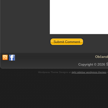
Submit Comment
Občansk
Copyright © 2026 Š
Wordpress Theme Designs at
right sidebar wordpress themes
a