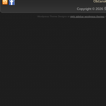
Občansk
Copyright © 2026 Š
Wordpress Theme Designs at
right sidebar wordpress themes
a