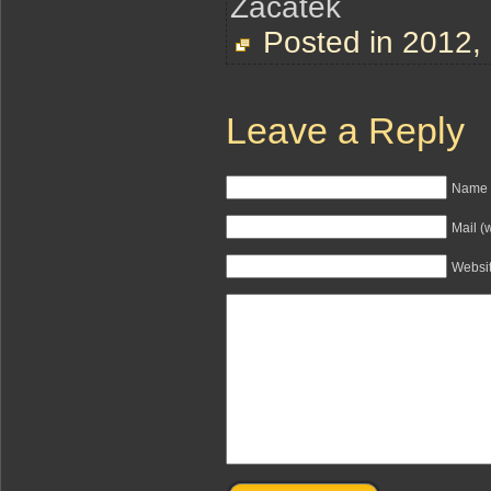
Začátek
Posted in
2012
,
Leave a Reply
Name (
Mail (
Websi