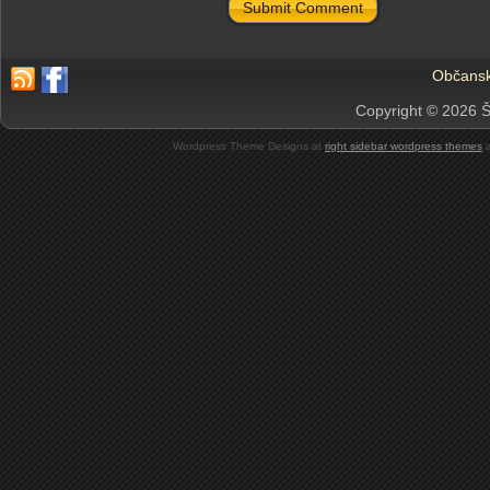
Submit Comment
Občansk
Copyright © 2026 Š
Wordpress Theme Designs at
right sidebar wordpress themes
a