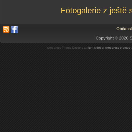
Fotogalerie z ještě 
Občansk
Copyright © 2026 Š
Wordpress Theme Designs at
right sidebar wordpress themes
a