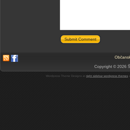
Submit Comment
Občansk
Copyright © 2026 Š
Wordpress Theme Designs at
right sidebar wordpress themes
a