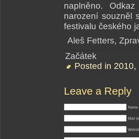
naplněno. Odkaz
narození souzněl
festivalu českého 
Aleš Fetters, Zpr
Začátek
Posted in
2010
,
Leave a Reply
Name (
Mail (
Websi