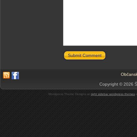
Submit Comment
Občansk
Copyright © 2026 Š
Wordpress Theme Designs at
right sidebar wordpress themes
a