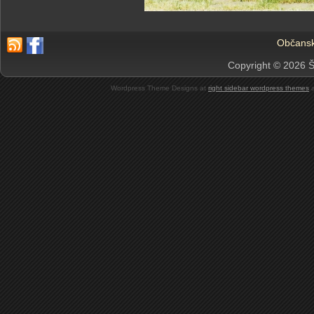
Občansk
Copyright © 2026 Š
Wordpress Theme Designs at
right sidebar wordpress themes
a