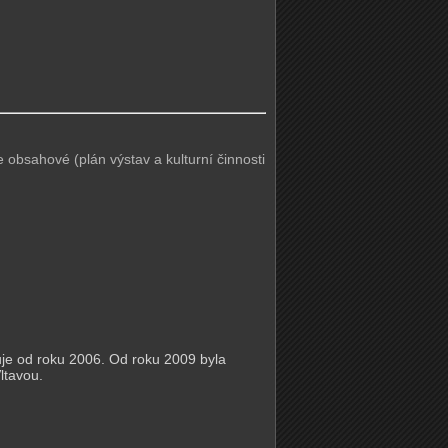
e obsahové (plán výstav a kulturní činnosti
je od roku 2006. Od roku 2009 byla
ltavou.