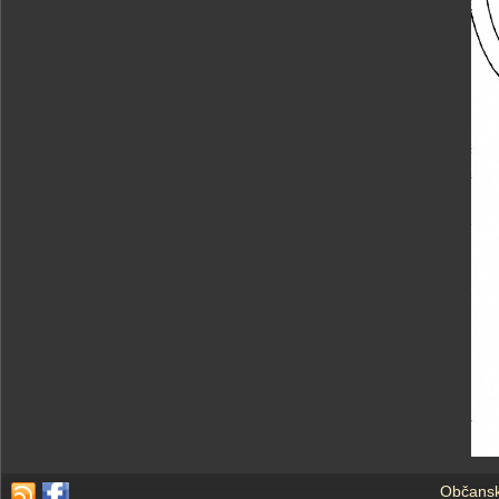
Občansk