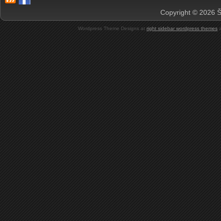
Copyright © 2026 Š
Wordpress Theme Designs at
right sidebar wordpress themes
a