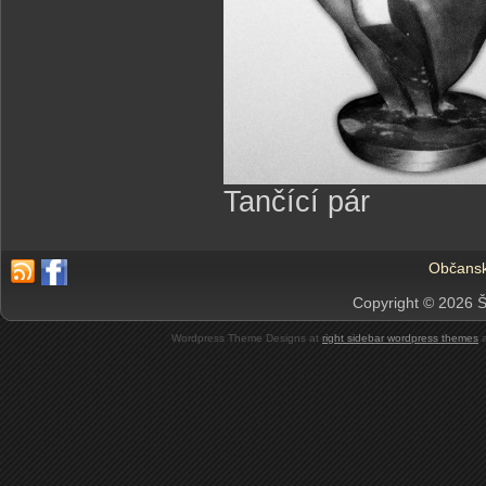
Tančící pár
Občansk
Copyright © 2026 Š
Wordpress Theme Designs at
right sidebar wordpress themes
a