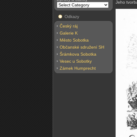
Jeho tvorb
Odkazy
Český ráj
Galerie K
Město Sobotka
Občanské sdružení SH
Šrámkova Sobotka
Vesec u Sobotky
Zámek Humprecht