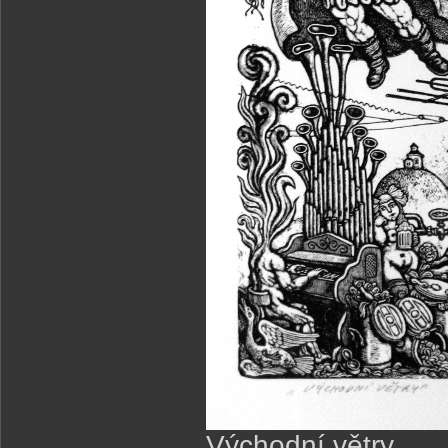
Východní větry