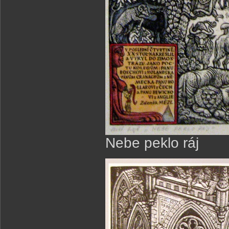
Nebe peklo ráj