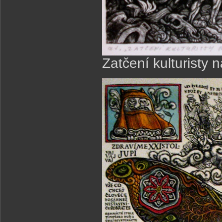
Zatčení kulturisty