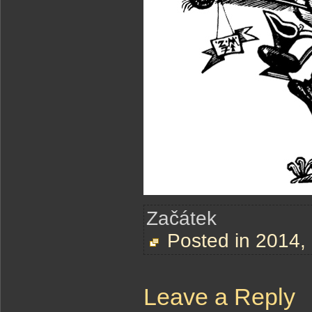
Začátek
Posted in
2014
,
Leave a Reply